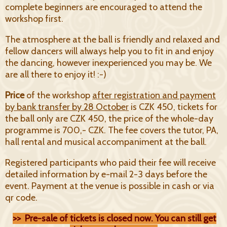
complete beginners are encouraged to attend the
workshop first.
The atmosphere at the ball is friendly and relaxed and
fellow dancers will always help you to fit in and enjoy
the dancing, however inexperienced you may be. We
are all there to enjoy it! :-)
Price
of the workshop
after registration and payment
by bank transfer by 28 October
is CZK 450, tickets for
the ball only are CZK 450,
the price of the whole-day
programme is 700,- CZK. The fee covers the tutor, PA,
hall rental and musical accompaniment at the ball.
Registered participants who paid their fee will receive
detailed information by e-mail 2-3 days before the
event. Payment at the venue is possible in cash or via
qr code.
>> Pre-sale of tickets is closed now. You can still get