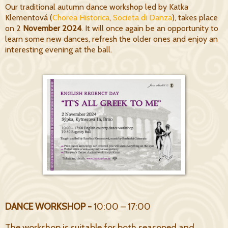
Our traditional autumn dance workshop led by Katka
Klementová (
Chorea Historica
,
Societa di Danza
), takes place
on 2
November 2024
. It will once again be an opportunity to
learn some new dances, refresh the older ones and enjoy an
interesting evening at the ball.
DANCE WORKSHOP -
10:00 – 17:00
The workshop is suitable for both seasoned and